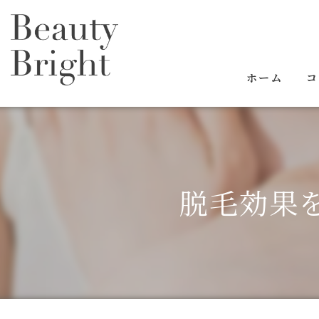
ホーム
コ
脱毛効果