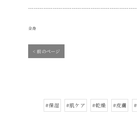
---------------------------------------------------------
全身
< 前のページ
#保湿
#肌ケア
#乾燥
#皮膚