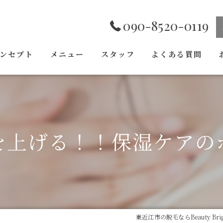
090-8520-0119
ンセプト
メニュー
スタッフ
よくある質問
を上げる！！保湿ケアの
東近江市の脱毛ならBeauty Brig