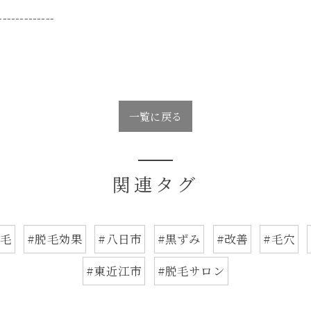
-------------
一覧に戻る
関連タグ
#毛
#脱毛効果
#八日市
#黒ずみ
#改善
#毛穴
#東近江市
#脱毛サロン