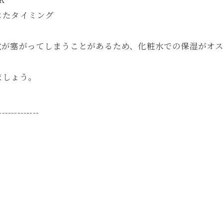
じたタイミング
穴が塞がってしまうことがあるため、化粧水での保湿がオ
ましょう。
-------------