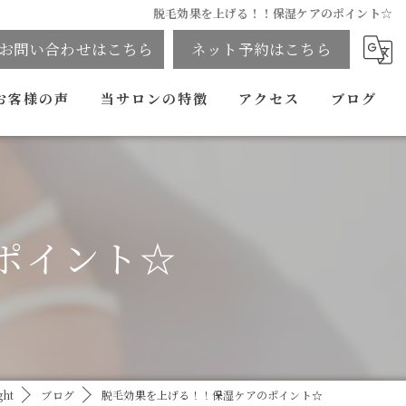
脱毛効果を上げる！！保湿ケアのポイント☆
お問い合わせはこちら
ネット予約はこちら
お客様の声
当サロンの特徴
アクセス
ブログ
メンズ
全身
ポイント☆
VIO
ヒゲ
痩身
セルフホワイトニング
ht
ブログ
脱毛効果を上げる！！保湿ケアのポイント☆