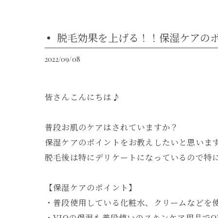
脱毛効果を上げる！！保湿ケアの
2022/09/08
皆さんこんにちは♪
普段お肌のケアはされていますか？
保湿ケアのポイントをお教えしたいと思いま
脱毛後は特にデリケートになっているので特
【保湿ケアのポイント】
・普段使用している化粧水、クリームなどを
・VIOの保湿も普段使いのスキンケア用品でO