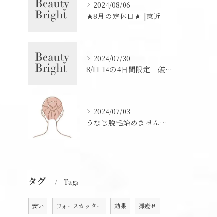
2024/08/06
★8月の定休日★ |東近江市の痩身・脱毛サロンBeauty Bright
2024/07/30
8/11-14の4日間限定 破格価格で全身脱毛ができます！|東近江市の痩身・脱毛サロンBeauty Bright
2024/07/03
うなじ脱毛始めませんか？|東近江市の痩身・脱毛サロンBeauty Bright
タグ
Tags
安い
フォースカッター
効果
脚痩せ