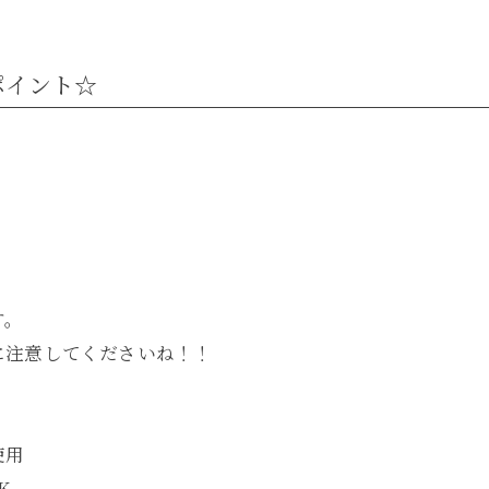
ポイント☆
す。
に注意してくださいね！！
使用
K